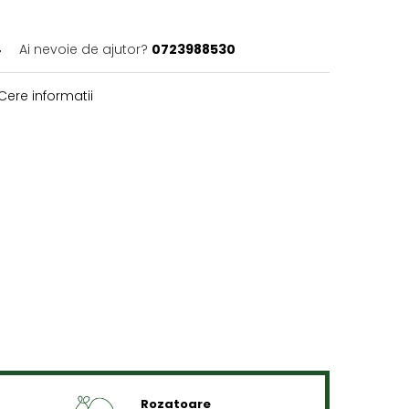
4
Ai nevoie de ajutor?
0723988530
Cere informatii
Rozatoare