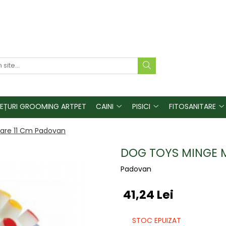
REȚURI GROOMING ARTPET
CAINI
PISICI
FITOSANITARE
are 11 Cm Padovan
DOG TOYS MINGE 
Padovan
41,24 Lei
STOC EPUIZAT