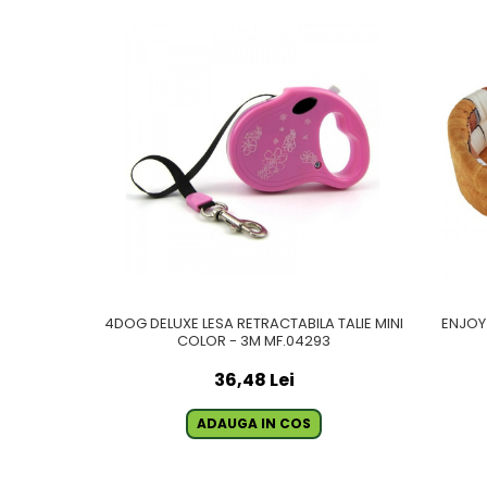
4DOG DELUXE LESA RETRACTABILA TALIE MINI
ENJOY
COLOR - 3M MF.04293
36,48 Lei
ADAUGA IN COS