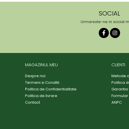
SOCIAL
Urmareste-ne in social 
MAGAZINUL MEU
CLIENTI
Despre noi
Metode d
Termeni si Conditii
Politica 
Politica de Confidentialitate
Garantia
Politica de livrare
Formular
Contact
ANPC