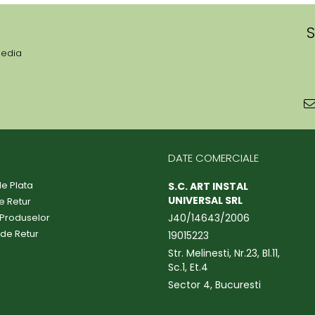
S
media
DATE COMERCIALE
e Plata
S.C. ART INSTAL
UNIVERSAL SRL
de Retur
 Produselor
J40/14643/2006
 de Retur
19015223
Str. Melinesti, Nr.23, Bl.11,
Sc.1, Et.4
Sector 4, Bucuresti