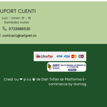
UPORT CLIENTI
Luni - Vineri: 15 - 18
Sambata: inchis
0723988530
contact@artpet.ro
Creat cu ❤ și cu 🧠 de Dan Trifan iar
Platforma E-
commerce by Gomag