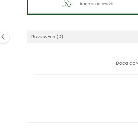
Hrana si accesorii
Review-uri
(0)
Daca dore