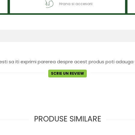
Hrana si accesorii
sti sa iti exprimi parerea despre acest produs poti adauga 
SCRIE UN REVIEW
PRODUSE SIMILARE