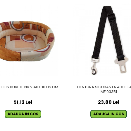
 COS BURETE NR.2 40X30X15 CM
CENTURA SIGURANTA 4DOG 
MF.03351
51,12 Lei
23,80 Lei
ADAUGA IN COS
ADAUGA IN COS