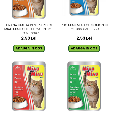
HRANA UMEDA PENTRU PISICI
PLIC MIAU MIAU CU SOMON IN
MIAU MIAU CU PUI FICAT IN SOS
SOS 100G MF.03974
100G MF.03973
2,53 Lei
2,53 Lei
ADAUGA IN COS
ADAUGA IN COS