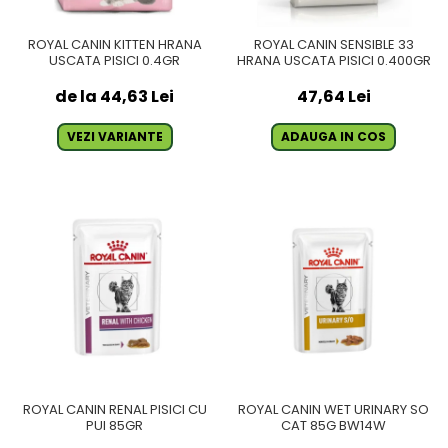
ROYAL CANIN KITTEN HRANA
ROYAL CANIN SENSIBLE 33
USCATA PISICI 0.4GR
HRANA USCATA PISICI 0.400GR
de la 44,63 Lei
47,64 Lei
VEZI VARIANTE
ADAUGA IN COS
ROYAL CANIN RENAL PISICI CU
ROYAL CANIN WET URINARY SO
PUI 85GR
CAT 85G BW14W