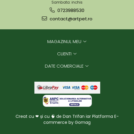
Sambata: inchis
0723988530
contact@artpet.ro
MAGAZINUL MEU
CLIENTI
DATE COMERCIALE
Creat cu ❤ și cu 🧠 de Dan Trifan iar
Platforma E-
commerce by Gomag