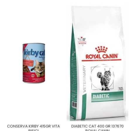
CONSERVA KIRBY 415GR VITA
DIABETIC CAT 400 GR 137670
PISICI
ROYAL CANIN