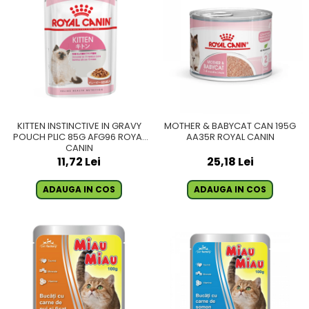
KITTEN INSTINCTIVE IN GRAVY
MOTHER & BABYCAT CAN 195G
POUCH PLIC 85G AFG96 ROYAL
AA35R ROYAL CANIN
CANIN
11,72 Lei
25,18 Lei
ADAUGA IN COS
ADAUGA IN COS