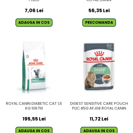
7,06 Lei
56,35 Lei
ADAUGA IN COS
PRECOMANDA
ROYAL CANIN DIABETIC CAT 1,5
DIGEST SENSITIVE CARE POUCH
KG 106710
PLIC 85G AFJ08 ROYAL CANIN
195,55 Lei
11,72 Lei
ADAUGA IN COS
ADAUGA IN COS