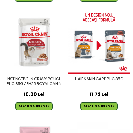
INSTINCTIVE IN GRAVY POUCH
HAIR&SKIN CARE PLIC 85G
PLIC 85G AFH25 ROYAL CANIN
10,00 Lei
11,72 Lei
ADAUGA IN COS
ADAUGA IN COS