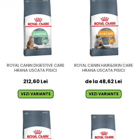
ROYAL CANIN DIGESTIVE CARE
ROYAL CANIN HAIR&SKIN CARE
HRANA USCATA PISICI
HRANA USCATA PISICI
212,60 Lei
de la 48,62 Lei
VEZI VARIANTE
VEZI VARIANTE