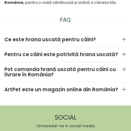
România
, pentru o viață sănătoasă și activă a câinelui tău.
FAQ
Ce este hrana uscată pentru câini?
Pentru ce câini este potrivită hrana uscată?
Pot comanda hrană uscată pentru câini cu
livrare în România?
ArtPet este un magazin online din România?
SOCIAL
Urmareste-ne in social media