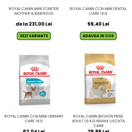
ROYAL CANIN MINI STARTER
ROYAL CANIN CCN MINI DENTAL
MOTHER & BABYDOG
CARE 1 KG
de la 231,00 Lei
59,40 Lei
VEZI VARIANTE
ADAUGA IN COS
ROYAL CANIN CCN MINI URINARY
ROYAL CANIN BICHON FRISE
CARE 1 KG
ADULT 1,5 KG HRANA USCATA
CAINI
62,04 Lei
79,86 Lei