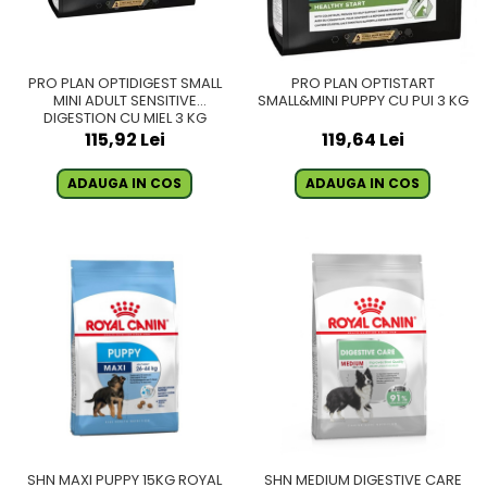
PRO PLAN OPTIDIGEST SMALL
PRO PLAN OPTISTART
MINI ADULT SENSITIVE
SMALL&MINI PUPPY CU PUI 3 KG
DIGESTION CU MIEL 3 KG
115,92 Lei
119,64 Lei
ADAUGA IN COS
ADAUGA IN COS
SHN MAXI PUPPY 15KG ROYAL
SHN MEDIUM DIGESTIVE CARE