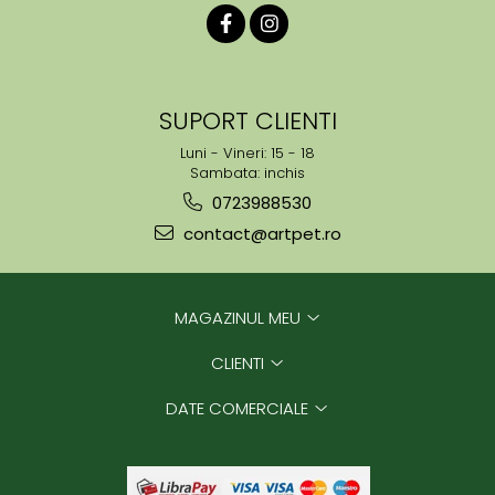
SUPORT CLIENTI
Luni - Vineri: 15 - 18
Sambata: inchis
0723988530
contact@artpet.ro
MAGAZINUL MEU
CLIENTI
DATE COMERCIALE