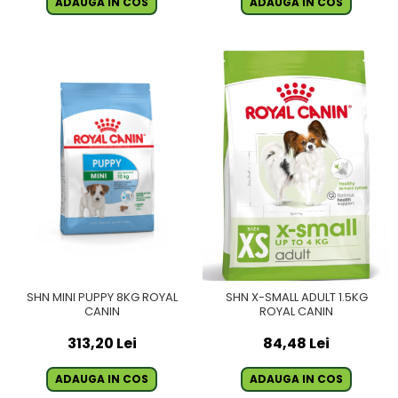
ADAUGA IN COS
ADAUGA IN COS
SHN MINI PUPPY 8KG ROYAL
SHN X-SMALL ADULT 1.5KG
CANIN
ROYAL CANIN
313,20 Lei
84,48 Lei
ADAUGA IN COS
ADAUGA IN COS