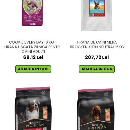
COOKIE EVERY DAY 10 KG –
HRANA DE CAINI MERA
HRANĂ USCATĂ ZILNICĂ PENTRU
BROCKEN KLEIN NEUTRAL 15KG
CÂINI ADULȚI
69,12 Lei
207,72 Lei
ADAUGA IN COS
ADAUGA IN COS