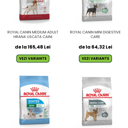
ROYAL CANIN MEDIUM ADULT
ROYAL CANIN MINI DIGESTIVE
HRANA USCATA CAINI
CARE
de la 165,48 Lei
de la 64,32 Lei
VEZI VARIANTE
VEZI VARIANTE