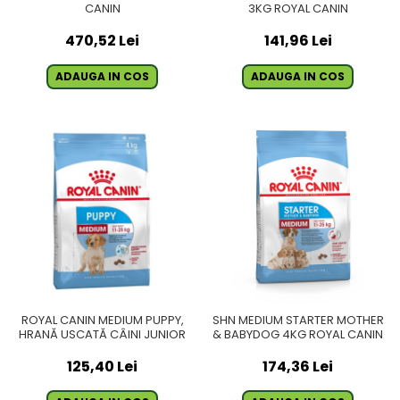
CANIN
3KG ROYAL CANIN
470,52 Lei
141,96 Lei
ADAUGA IN COS
ADAUGA IN COS
ROYAL CANIN MEDIUM PUPPY,
SHN MEDIUM STARTER MOTHER
HRANĂ USCATĂ CÂINI JUNIOR
& BABYDOG 4KG ROYAL CANIN
125,40 Lei
174,36 Lei