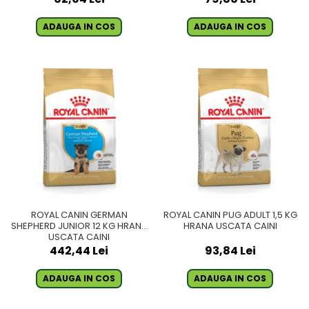
ADAUGA IN COS
ADAUGA IN COS
ROYAL CANIN GERMAN
ROYAL CANIN PUG ADULT 1,5 KG
SHEPHERD JUNIOR 12 KG HRANA
HRANA USCATA CAINI
USCATA CAINI
442,44 Lei
93,84 Lei
ADAUGA IN COS
ADAUGA IN COS