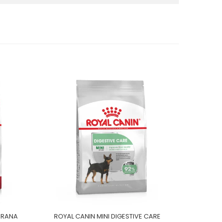
HRANA
ROYAL CANIN MINI DIGESTIVE CARE
ROYAL C