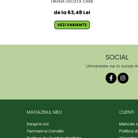
HRANA USCATA CAINI
de la 63,48 Lei
VEZI VARIANTE
SOCIAL
Urmareste-ne in social 
MAGAZINUL MEU
CLIENTI
Despre noi
Metode d
Termeni si Conditii
Politica 