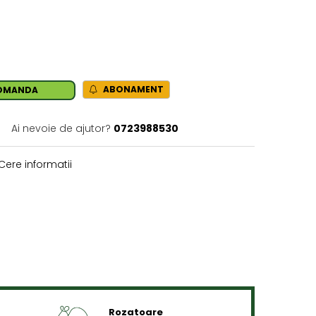
ABONAMENT
OMANDA
Ai nevoie de ajutor?
0723988530
Cere informatii
Rozatoare