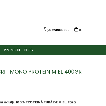
0723988530
0,00
PROMOTII
BLOG
RIT MONO PROTEIN MIEL 400GR
i adulţi. 100% PROTEINĂ PURĂ DE MIEL. Fără