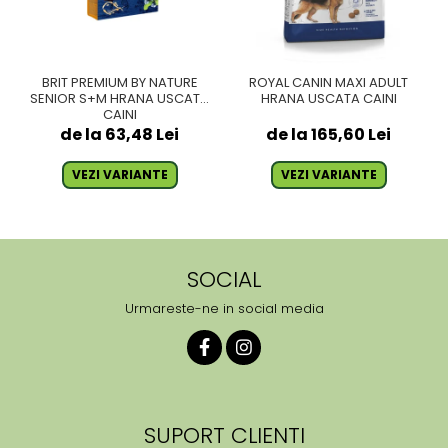
BRIT PREMIUM BY NATURE
ROYAL CANIN MAXI ADULT
SENIOR S+M HRANA USCATA
HRANA USCATA CAINI
CAINI
de la 63,48 Lei
de la 165,60 Lei
VEZI VARIANTE
VEZI VARIANTE
SOCIAL
Urmareste-ne in social media
SUPORT CLIENTI