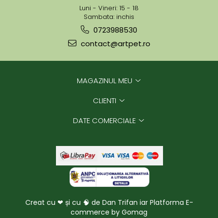
Luni - Vineri: 15 - 18
Sambata: inchis
0723988530
contact@artpet.ro
MAGAZINUL MEU
CLIENTI
DATE COMERCIALE
Creat cu ❤ și cu 🧠 de Dan Trifan iar
Platforma E-
commerce by Gomag