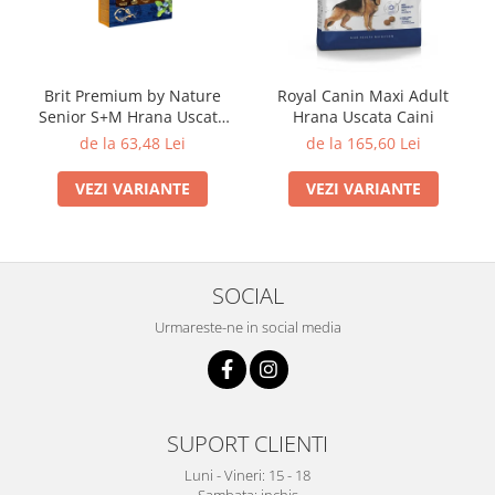
Brit Premium by Nature
Royal Canin Maxi Adult
Senior S+M Hrana Uscata
Hrana Uscata Caini
Caini
de la 63,48 Lei
de la 165,60 Lei
VEZI VARIANTE
VEZI VARIANTE
SOCIAL
Urmareste-ne in social media
SUPORT CLIENTI
Luni - Vineri: 15 - 18