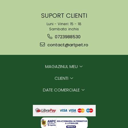
SUPORT CLIENTI
Luni - Vineri: 15 - 18
Sambata: inchis
0723988530
contact@artpet.ro
MAGAZINUL MEU
CLIENTI
DATE COMERCIALE