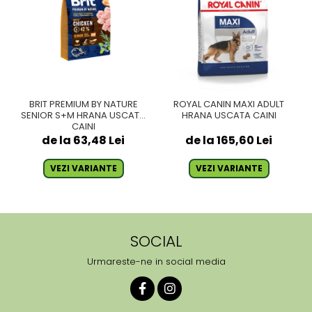
BRIT PREMIUM BY NATURE
ROYAL CANIN MAXI ADULT
SENIOR S+M HRANA USCATA
HRANA USCATA CAINI
CAINI
de la 63,48 Lei
de la 165,60 Lei
VEZI VARIANTE
VEZI VARIANTE
SOCIAL
Urmareste-ne in social media