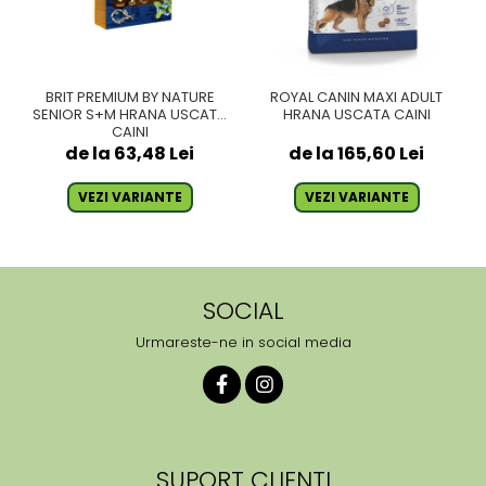
BRIT PREMIUM BY NATURE
ROYAL CANIN MAXI ADULT
SENIOR S+M HRANA USCATA
HRANA USCATA CAINI
CAINI
de la 63,48 Lei
de la 165,60 Lei
VEZI VARIANTE
VEZI VARIANTE
SOCIAL
Urmareste-ne in social media
SUPORT CLIENTI