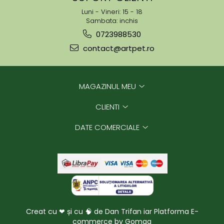
Luni - Vineri: 15 - 18
Sambata: inchis
0723988530
contact@artpet.ro
MAGAZINUL MEU
CLIENTI
DATE COMERCIALE
Creat cu ❤ și cu 🧠 de Dan Trifan iar
Platforma E-
commerce by Gomag