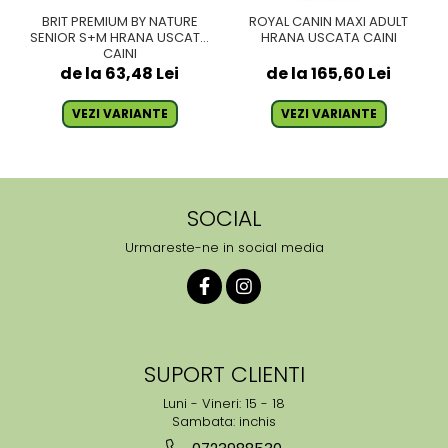
BRIT PREMIUM BY NATURE
ROYAL CANIN MAXI ADULT
SENIOR S+M HRANA USCATA
HRANA USCATA CAINI
CAINI
de la 63,48 Lei
de la 165,60 Lei
VEZI VARIANTE
VEZI VARIANTE
SOCIAL
Urmareste-ne in social media
SUPORT CLIENTI
Luni - Vineri: 15 - 18
Sambata: inchis