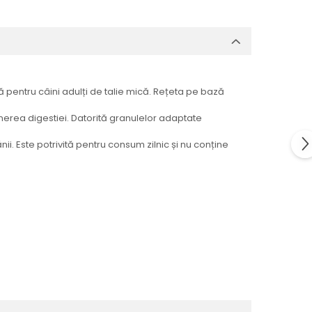
ă pentru câini adulți de talie mică. Rețeta pe bază
inerea digestiei. Datorită granulelor adaptate
ii. Este potrivită pentru consum zilnic și nu conține