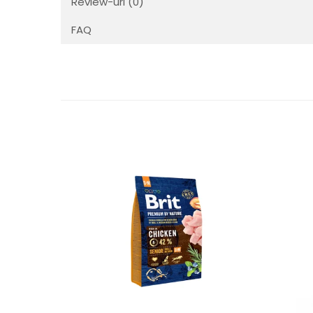
Review-uri
(0)
FAQ