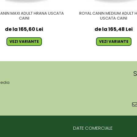
CANIN MAXI ADULT HRANA USCATA
ROYAL CANIN MEDIUM ADULT 
CAINI
USCATA CAINI
de la 165,60 Lei
de la 165,48 Lei
VEZI VARIANTE
VEZI VARIANTE
S
media
DATE COMERCIALE