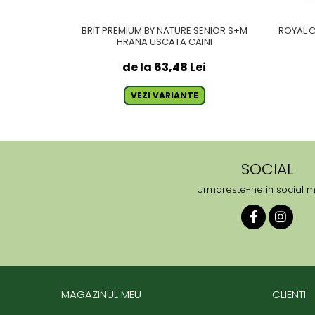
BRIT PREMIUM BY NATURE SENIOR S+M
ROYAL 
HRANA USCATA CAINI
de la 63,48 Lei
VEZI VARIANTE
SOCIAL
Urmareste-ne in social 
MAGAZINUL MEU
CLIENTI