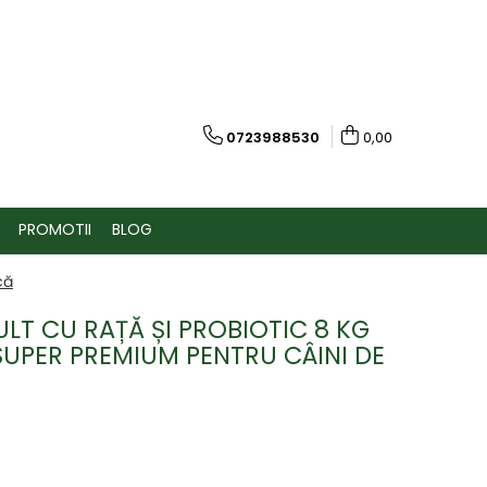
0723988530
0,00
PROMOTII
BLOG
că
LT CU RAȚĂ ȘI PROBIOTIC 8 KG
UPER PREMIUM PENTRU CÂINI DE