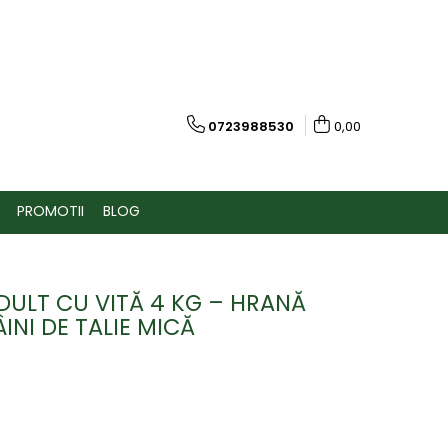
0723988530
0,00
PROMOTII
BLOG
DULT CU VITĂ 4 KG – HRANĂ
NI DE TALIE MICĂ