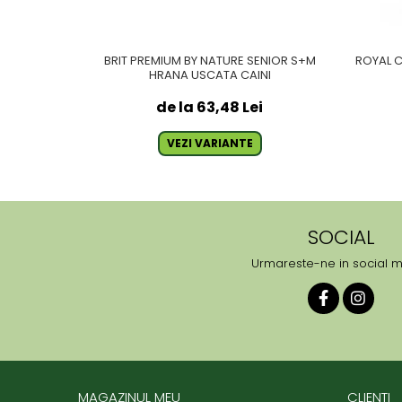
BRIT PREMIUM BY NATURE SENIOR S+M
ROYAL 
HRANA USCATA CAINI
de la 63,48 Lei
VEZI VARIANTE
SOCIAL
Urmareste-ne in social 
MAGAZINUL MEU
CLIENTI