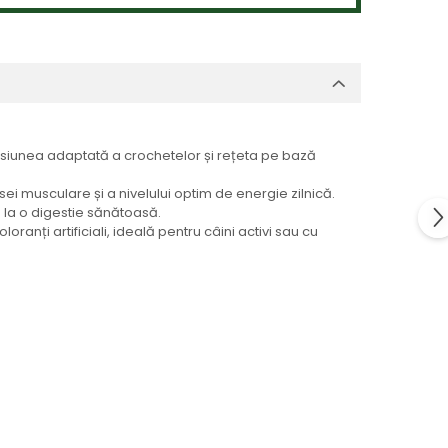
ensiunea adaptată a crochetelor și rețeta pe bază
i musculare și a nivelului optim de energie zilnică.
ă la o digestie sănătoasă.
ranți artificiali, ideală pentru câini activi sau cu