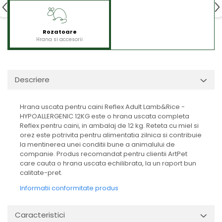
Rozatoare
Hrana si accesorii
Descriere
Hrana uscata pentru caini Reflex Adult Lamb&Rice -
HYPOALLERGENIC 12KG este o hrana uscata completa
Reflex pentru caini, in ambalaj de 12 kg. Reteta cu miel si
orez este potrivita pentru alimentatia zilnica si contribuie
la mentinerea unei conditii bune a animalului de
companie. Produs recomandat pentru clientii ArtPet
care cauta o hrana uscata echilibrata, la un raport bun
calitate-pret.
Informatii conformitate produs
Caracteristici