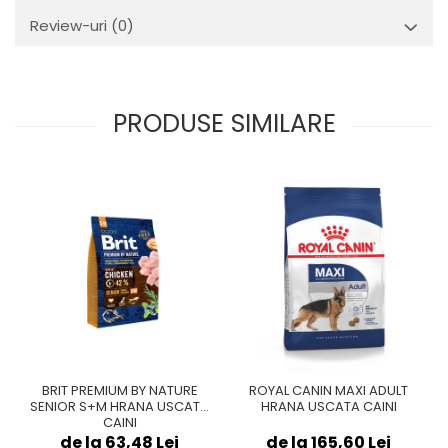
Review-uri
(0)
PRODUSE SIMILARE
BRIT PREMIUM BY NATURE
ROYAL CANIN MAXI ADULT
SENIOR S+M HRANA USCATA
HRANA USCATA CAINI
CAINI
de la 63,48 Lei
de la 165,60 Lei