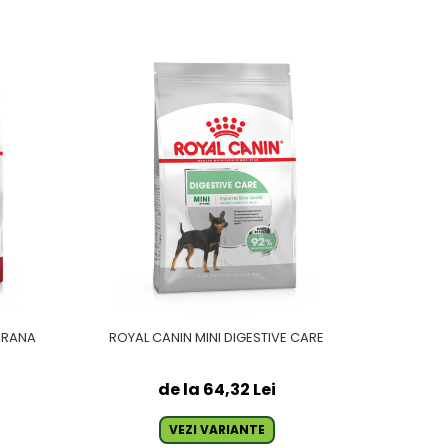
HRANA
ROYAL CANIN MINI DIGESTIVE CARE
ROYAL C
de la 64,32 Lei
VEZI VARIANTE