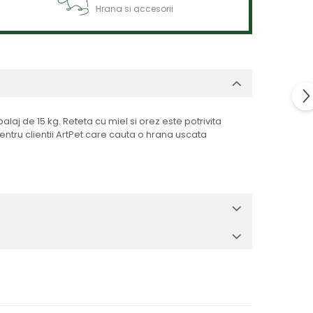
Hrana si accesorii
laj de 15 kg. Reteta cu miel si orez este potrivita
ntru clientii ArtPet care cauta o hrana uscata