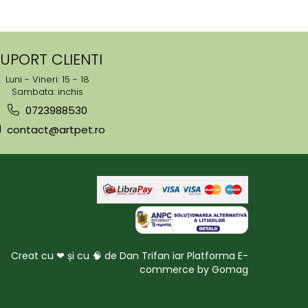
UPORT CLIENTI
Luni - Vineri: 15 - 18
Sambata: inchis
0723988530
contact@artpet.ro
Creat cu ❤ și cu 🧠 de Dan Trifan iar
Platforma E-
commerce by Gomag