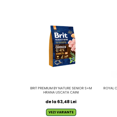
BRIT PREMIUM BY NATURE SENIOR S+M
ROYAL 
HRANA USCATA CAINI
de la 63,48 Lei
VEZI VARIANTE