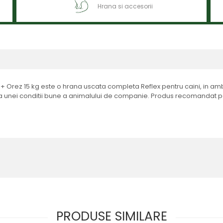
Hrana si accesorii
+ Orez 15 kg este o hrana uscata completa Reflex pentru caini, in amba
rea unei conditii bune a animalului de companie. Produs recomandat pe
PRODUSE SIMILARE