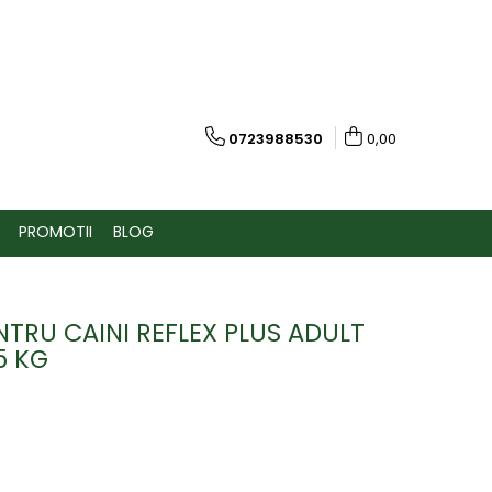
0723988530
0,00
PROMOTII
BLOG
TRU CAINI REFLEX PLUS ADULT
5 KG