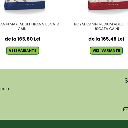
CANIN MAXI ADULT HRANA USCATA
ROYAL CANIN MEDIUM ADULT 
CAINI
USCATA CAINI
de la 165,60 Lei
de la 165,48 Lei
VEZI VARIANTE
VEZI VARIANTE
S
media