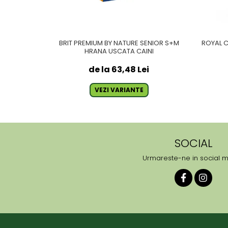
BRIT PREMIUM BY NATURE SENIOR S+M
ROYAL 
HRANA USCATA CAINI
de la 63,48 Lei
VEZI VARIANTE
SOCIAL
Urmareste-ne in social 