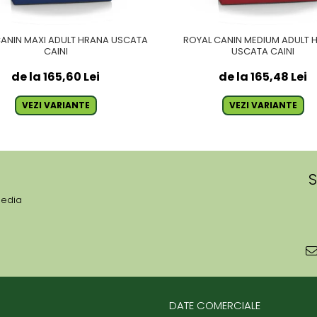
CANIN MAXI ADULT HRANA USCATA
ROYAL CANIN MEDIUM ADULT 
CAINI
USCATA CAINI
de la 165,60 Lei
de la 165,48 Lei
VEZI VARIANTE
VEZI VARIANTE
S
media
DATE COMERCIALE