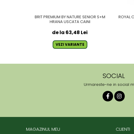
BRIT PREMIUM BY NATURE SENIOR S+M
ROYAL 
HRANA USCATA CAINI
de la 63,48 Lei
VEZI VARIANTE
SOCIAL
Urmareste-ne in social 
MAGAZINUL MEU
CLIENTI