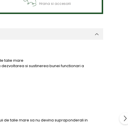
Hrana si accesorii
de talie mare
a dezvoltarea si sustinerea bunei functionari a
uii de talie mare sa nu devina supraponderali in