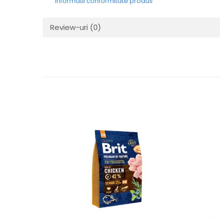
Informatii conformitate produs
Review-uri
(0)