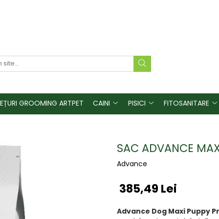
REȚURI GROOMING ARTPET
CAINI
PISICI
FITOSANITARE
SAC ADVANCE MAXI
Advance
385,49 Lei
Advance Dog Maxi Puppy P