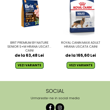
BRIT PREMIUM BY NATURE
ROYAL CANIN MAXI ADULT
SENIOR S+M HRANA USCATA
HRANA USCATA CAINI
CAINI
de la 63,48 Lei
de la 165,60 Lei
VEZI VARIANTE
VEZI VARIANTE
SOCIAL
Urmareste-ne in social media