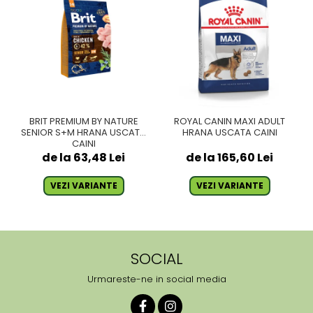
BRIT PREMIUM BY NATURE
ROYAL CANIN MAXI ADULT
SENIOR S+M HRANA USCATA
HRANA USCATA CAINI
CAINI
de la 63,48 Lei
de la 165,60 Lei
VEZI VARIANTE
VEZI VARIANTE
SOCIAL
Urmareste-ne in social media