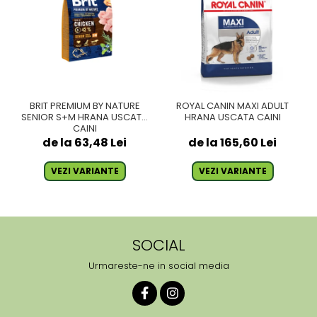
BRIT PREMIUM BY NATURE
ROYAL CANIN MAXI ADULT
SENIOR S+M HRANA USCATA
HRANA USCATA CAINI
CAINI
de la 63,48 Lei
de la 165,60 Lei
VEZI VARIANTE
VEZI VARIANTE
SOCIAL
Urmareste-ne in social media