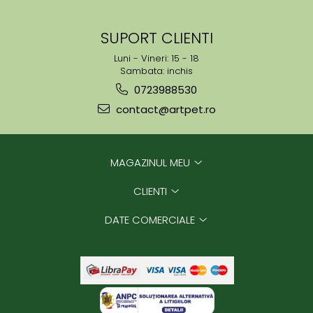
SUPORT CLIENTI
Luni - Vineri: 15 - 18
Sambata: inchis
0723988530
contact@artpet.ro
MAGAZINUL MEU
CLIENTI
DATE COMERCIALE