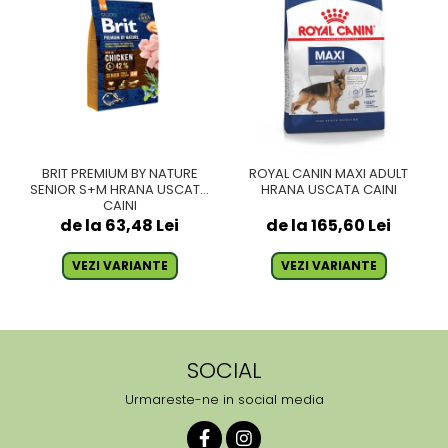
BRIT PREMIUM BY NATURE
ROYAL CANIN MAXI ADULT
SENIOR S+M HRANA USCATA
HRANA USCATA CAINI
CAINI
de la 63,48 Lei
de la 165,60 Lei
VEZI VARIANTE
VEZI VARIANTE
SOCIAL
Urmareste-ne in social media