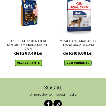
BRIT PREMIUM BY NATURE
ROYAL CANIN MAXI ADULT
SENIOR S+M HRANA USCATA
HRANA USCATA CAINI
CAINI
de la 63,48 Lei
de la 165,60 Lei
VEZI VARIANTE
VEZI VARIANTE
SOCIAL
Urmareste-ne in social media