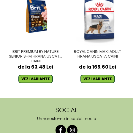
BRIT PREMIUM BY NATURE
ROYAL CANIN MAXI ADULT
SENIOR S+M HRANA USCATA
HRANA USCATA CAINI
CAINI
de la 63,48 Lei
de la 165,60 Lei
VEZI VARIANTE
VEZI VARIANTE
SOCIAL
Urmareste-ne in social media