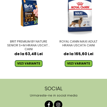
BRIT PREMIUM BY NATURE
ROYAL CANIN MAXI ADULT
SENIOR S+M HRANA USCATA
HRANA USCATA CAINI
CAINI
de la 63,48 Lei
de la 165,60 Lei
VEZI VARIANTE
VEZI VARIANTE
SOCIAL
Urmareste-ne in social media