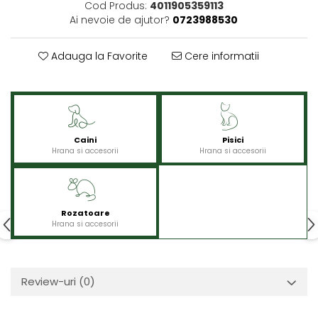
Cod Produs:
4011905359113
Ai nevoie de ajutor?
0723988530
Adauga la Favorite
Cere informatii
Caini
Pisici
Hrana si accesorii
Hrana si accesorii
Rozatoare
Hrana si accesorii
Review-uri
(0)