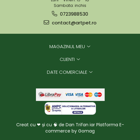
Sambata: inchis
0723988530
contact@artpet.ro
MAGAZINUL MEU
CLIENTI
DATE COMERCIALE
Creat cu ❤ și cu 🧠 de Dan Trifan iar
Platforma E-
commerce by Gomag