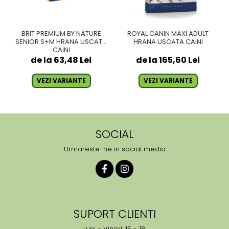
BRIT PREMIUM BY NATURE
ROYAL CANIN MAXI ADULT
SENIOR S+M HRANA USCATA
HRANA USCATA CAINI
CAINI
de la 63,48 Lei
de la 165,60 Lei
VEZI VARIANTE
VEZI VARIANTE
SOCIAL
Urmareste-ne in social media
SUPORT CLIENTI
Luni - Vineri: 15 - 18