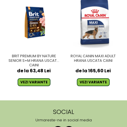
BRIT PREMIUM BY NATURE
ROYAL CANIN MAXI ADULT
SENIOR S+M HRANA USCATA
HRANA USCATA CAINI
CAINI
de la 63,48 Lei
de la 165,60 Lei
VEZI VARIANTE
VEZI VARIANTE
SOCIAL
Urmareste-ne in social media