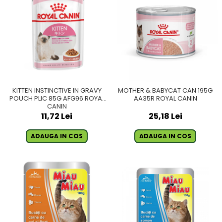
KITTEN INSTINCTIVE IN GRAVY
MOTHER & BABYCAT CAN 195G
POUCH PLIC 85G AFG96 ROYAL
AA35R ROYAL CANIN
CANIN
11,72 Lei
25,18 Lei
ADAUGA IN COS
ADAUGA IN COS