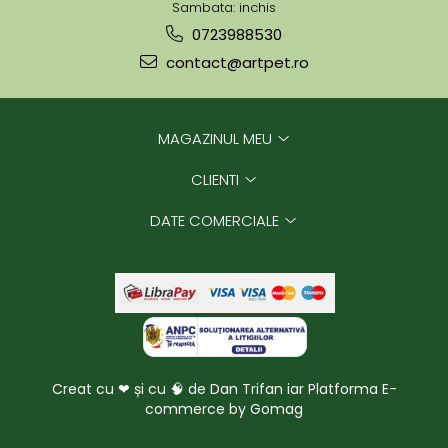
Sambata: inchis
0723988530
contact@artpet.ro
MAGAZINUL MEU
CLIENTI
DATE COMERCIALE
Creat cu ❤ și cu 🧠 de Dan Trifan iar
Platforma E-
commerce by Gomag