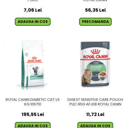
7,06 Lei
56,35 Lei
ADAUGA IN COS
PRECOMANDA
ROYAL CANIN DIABETIC CAT 1,5
DIGEST SENSITIVE CARE POUCH
KG 106710
PLIC 85G AFJ08 ROYAL CANIN
195,55 Lei
11,72 Lei
ADAUGA IN COS
ADAUGA IN COS