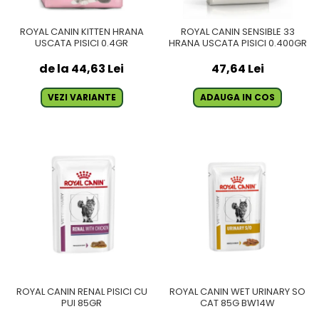
ROYAL CANIN KITTEN HRANA
ROYAL CANIN SENSIBLE 33
USCATA PISICI 0.4GR
HRANA USCATA PISICI 0.400GR
de la 44,63 Lei
47,64 Lei
VEZI VARIANTE
ADAUGA IN COS
ROYAL CANIN RENAL PISICI CU
ROYAL CANIN WET URINARY SO
PUI 85GR
CAT 85G BW14W