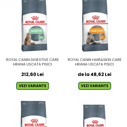
ROYAL CANIN DIGESTIVE CARE
ROYAL CANIN HAIR&SKIN CARE
HRANA USCATA PISICI
HRANA USCATA PISICI
212,60 Lei
de la 48,62 Lei
VEZI VARIANTE
VEZI VARIANTE