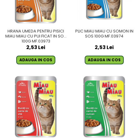
HRANA UMEDA PENTRU PISICI
PLIC MIAU MIAU CU SOMON IN
MIAU MIAU CU PUI FICAT IN SOS
SOS 100G MF.03974
100G MF.03973
2,53 Lei
2,53 Lei
ADAUGA IN COS
ADAUGA IN COS