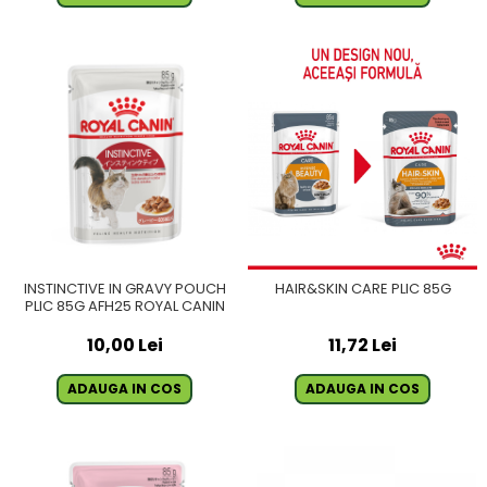
INSTINCTIVE IN GRAVY POUCH
HAIR&SKIN CARE PLIC 85G
PLIC 85G AFH25 ROYAL CANIN
10,00 Lei
11,72 Lei
ADAUGA IN COS
ADAUGA IN COS