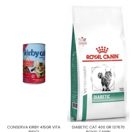
CONSERVA KIRBY 415GR VITA
DIABETIC CAT 400 GR 137670
PISICI
ROYAL CANIN