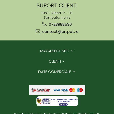
SUPORT CLIENTI
Luni - Vineri: 15 - 18
Sambata: inchis
0723988530
contact@artpet.ro
MAGAZINUL MEU
CLIENTI
DATE COMERCIALE