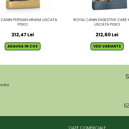
 CANIN PERSIAN HRANA USCATA
ROYAL CANIN DIGESTIVE CARE
PISICI
USCATA PISICI
212,47 Lei
212,60 Lei
ADAUGA IN COS
VEZI VARIANTE
S
media
DATE COMERCIALE