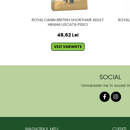
ROYAL CANIN BRITISH SHORTHAIR ADULT
ROYAL
HRANA USCATA PISICI
48,62 Lei
VEZI VARIANTE
SOCIAL
Urmareste-ne in social 
MAGAZINUL MEU
CLIENTI