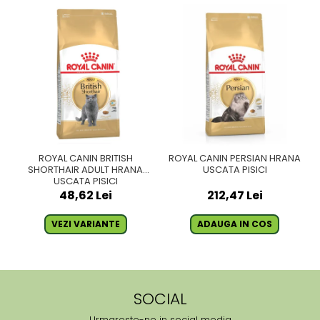
ROYAL CANIN BRITISH
ROYAL CANIN PERSIAN HRANA
SHORTHAIR ADULT HRANA
USCATA PISICI
USCATA PISICI
48,62 Lei
212,47 Lei
VEZI VARIANTE
ADAUGA IN COS
SOCIAL
Urmareste-ne in social media