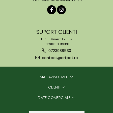
SUPORT CLIENTI
Luni - Vineri: 15 - 18
Sambata: inchis
0723988530
contact@artpet.ro
MAGAZINUL MEU
CLIENTI
DATE COMERCIALE