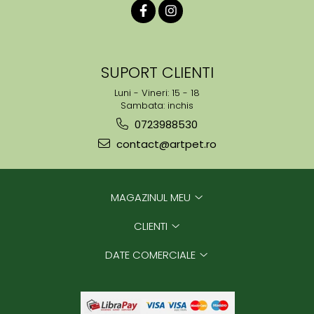
SUPORT CLIENTI
Luni - Vineri: 15 - 18
Sambata: inchis
0723988530
contact@artpet.ro
MAGAZINUL MEU
CLIENTI
DATE COMERCIALE