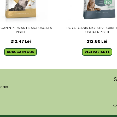
 CANIN PERSIAN HRANA USCATA
ROYAL CANIN DIGESTIVE CARE
PISICI
USCATA PISICI
212,47 Lei
212,60 Lei
ADAUGA IN COS
VEZI VARIANTE
S
media