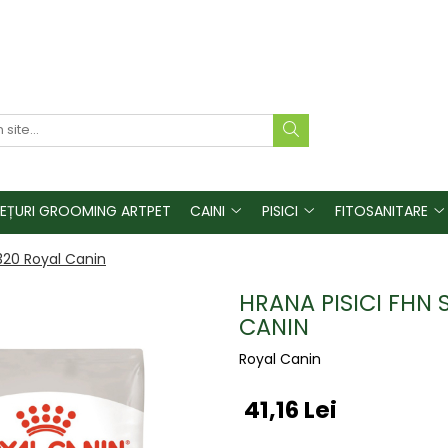
REȚURI GROOMING ARTPET
CAINI
PISICI
FITOSANITARE
2320 Royal Canin
HRANA PISICI FHN 
CANIN
Royal Canin
41,16 Lei