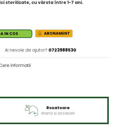
 sterilizate, cu vârsta între 1-7 ani.
ABONAMENT
A IN COS
Ai nevoie de ajutor?
0723988530
Cere informatii
Rozatoare
Hrana si accesorii