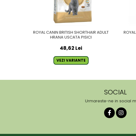
ROYAL CANIN BRITISH SHORTHAIR ADULT
ROYAL
HRANA USCATA PISICI
48,62 Lei
VEZI VARIANTE
SOCIAL
Urmareste-ne in social 