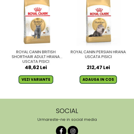
ROYAL CANIN BRITISH
ROYAL CANIN PERSIAN HRANA
SHORTHAIR ADULT HRANA
USCATA PISICI
USCATA PISICI
48,62 Lei
212,47 Lei
VEZI VARIANTE
ADAUGA IN COS
SOCIAL
Urmareste-ne in social media