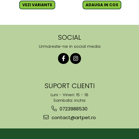
VEZI VARIANTE
ADAUGA IN COS
SOCIAL
Urmareste-ne in social media
SUPORT CLIENTI
Luni - Vineri: 15 - 18
Sambata: inchis
0723988530
contact@artpet.ro