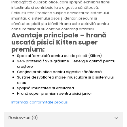
îmbogățită cu probiotice, care sprijină echilibrul florei
intestinale și contribuie la o digestie sănătoasă.
Petkult Kitten Probiotic susține dezvoltarea sistemului
imunitar, a sistemului osos și dentar, precum și
sănătatea pielii și a blănii. Hrana este potrivită pentru
consum zilnic și nu conține coloranți artificiali.
Avantaje principale – hrană
uscată pisici Kitten super
premium:
Special formulată pentru pui de pisică (Kitten)
34% proteină / 22% grăsime – energie optimă pentru
creștere
Conține probiotice pentru digestie sănătoasă
Susține dezvoltarea masei musculare și a sistemului
osos
Sprijină imunitatea și vitalitatea
Hrană super premium pentru pisici junior
Informatii conformitate produs
Review-uri
(0)