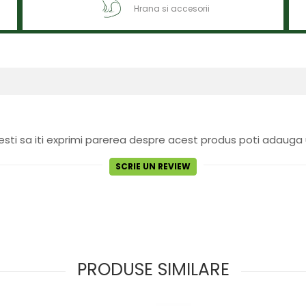
Hrana si accesorii
sti sa iti exprimi parerea despre acest produs poti adauga 
SCRIE UN REVIEW
PRODUSE SIMILARE