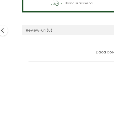
Hrana si accesorii
Review-uri
(0)
Daca dore