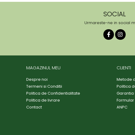
SOCIAL
Urmareste-ne in social 
MAGAZINUL MEU
CLIENTI
Despre noi
Metode d
Termeni si Conditii
Politica 
Politica de Confidentialitate
Garantia
Politica de livrare
Formular
Contact
ANPC