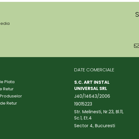
S
media
DATE COMERCIALE
e Plata
S.C. ART INSTAL
UNIVERSAL SRL
de Retur
 Produselor
J40/14643/2006
 de Retur
19015223
Str. Melinesti, Nr.23, Bl.11,
Sc.1, Et.4
Sector 4, Bucuresti