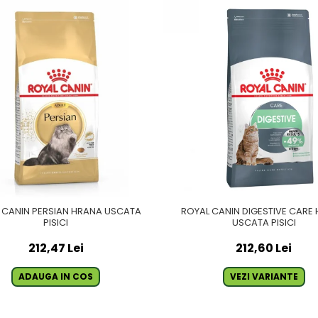
 CANIN PERSIAN HRANA USCATA
ROYAL CANIN DIGESTIVE CARE
PISICI
USCATA PISICI
212,47 Lei
212,60 Lei
ADAUGA IN COS
VEZI VARIANTE