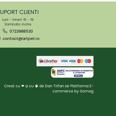
UPORT CLIENTI
Luni - Vineri: 15 - 18
Sambata: inchis
0723988530
contact@artpet.ro
Creat cu ❤ și cu 🧠 de Dan Trifan iar
Platforma E-
commerce by Gomag