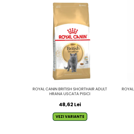
ROYAL CANIN BRITISH SHORTHAIR ADULT
ROYAL
HRANA USCATA PISICI
48,62 Lei
VEZI VARIANTE