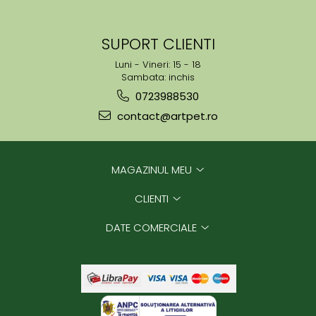
SUPORT CLIENTI
Luni - Vineri: 15 - 18
Sambata: inchis
0723988530
contact@artpet.ro
MAGAZINUL MEU
CLIENTI
DATE COMERCIALE