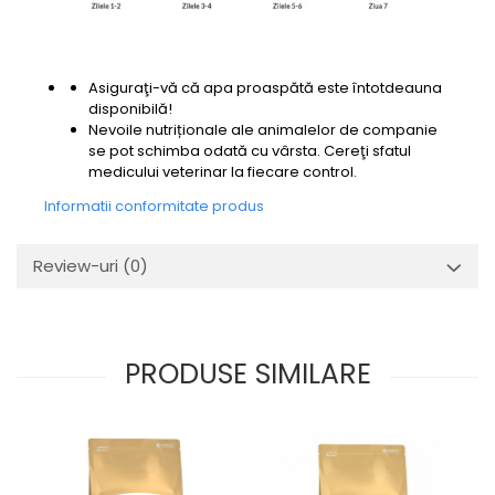
Asiguraţi-vă că apa proaspătă este întotdeauna
disponibilă!
Nevoile nutriționale ale animalelor de companie
se pot schimba odată cu vârsta. Cereţi sfatul
medicului veterinar la fiecare control.
Informatii conformitate produs
Review-uri
(0)
PRODUSE SIMILARE