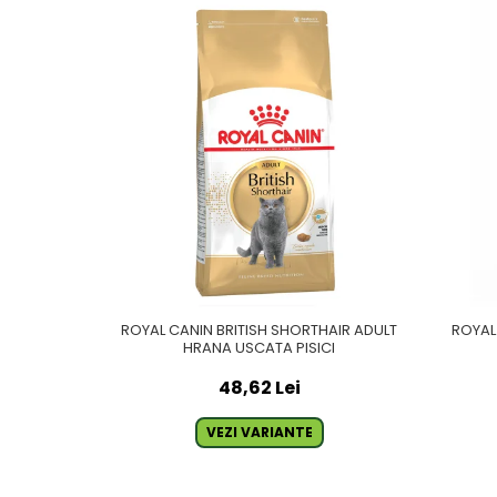
ROYAL CANIN BRITISH SHORTHAIR ADULT
ROYAL
HRANA USCATA PISICI
48,62 Lei
VEZI VARIANTE