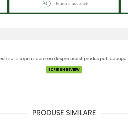
Hrana si accesorii
sti sa iti exprimi parerea despre acest produs poti adauga 
SCRIE UN REVIEW
PRODUSE SIMILARE