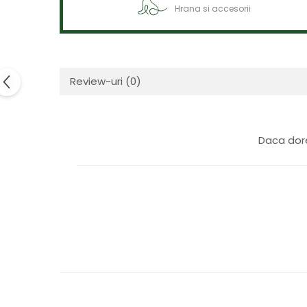
Hrana si accesorii
Review-uri
(0)
Daca dore