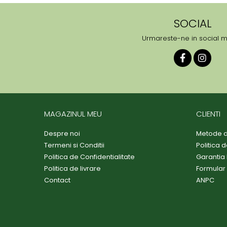
SOCIAL
Urmareste-ne in social 
MAGAZINUL MEU
CLIENTI
Despre noi
Metode d
Termeni si Conditii
Politica 
Politica de Confidentialitate
Garantia
Politica de livrare
Formular
Contact
ANPC