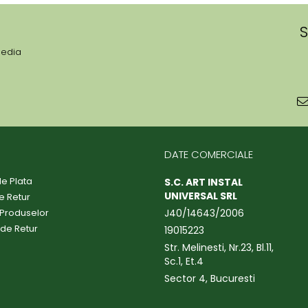
S
media
DATE COMERCIALE
e Plata
S.C. ART INSTAL
UNIVERSAL SRL
de Retur
 Produselor
J40/14643/2006
 de Retur
19015223
Str. Melinesti, Nr.23, Bl.11,
Sc.1, Et.4
Sector 4, Bucuresti