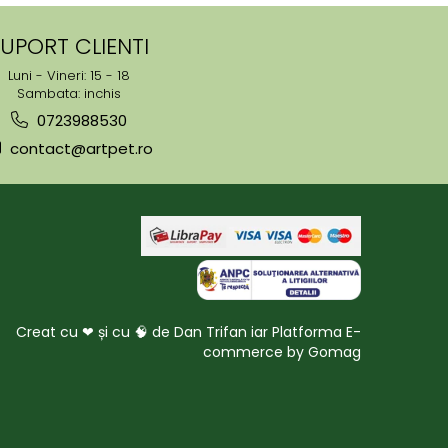
UPORT CLIENTI
Luni - Vineri: 15 - 18
Sambata: inchis
0723988530
contact@artpet.ro
Creat cu ❤ și cu 🧠 de Dan Trifan iar
Platforma E-
commerce by Gomag