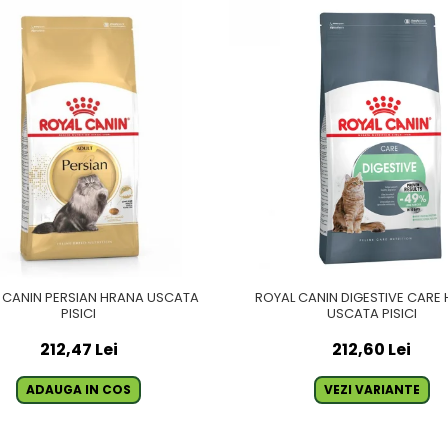
 CANIN PERSIAN HRANA USCATA
ROYAL CANIN DIGESTIVE CARE
PISICI
USCATA PISICI
212,47 Lei
212,60 Lei
ADAUGA IN COS
VEZI VARIANTE