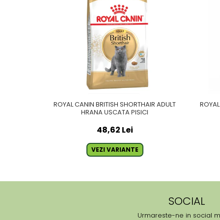
ROYAL CANIN BRITISH SHORTHAIR ADULT
ROYAL
HRANA USCATA PISICI
48,62 Lei
VEZI VARIANTE
SOCIAL
Urmareste-ne in social 