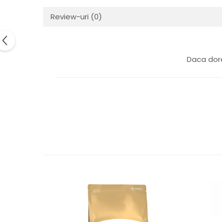
Review-uri
(0)
Daca dore