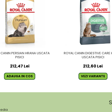
 CANIN PERSIAN HRANA USCATA
ROYAL CANIN DIGESTIVE CARE
PISICI
USCATA PISICI
212,47 Lei
212,60 Lei
ADAUGA IN COS
VEZI VARIANTE
S
media