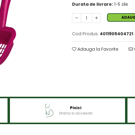
Durata de livrare:
1-5 zile
ADAUG
Cod Produs:
4011905404721
Adauga la Favorite
Pisici
Hrana si accesorii