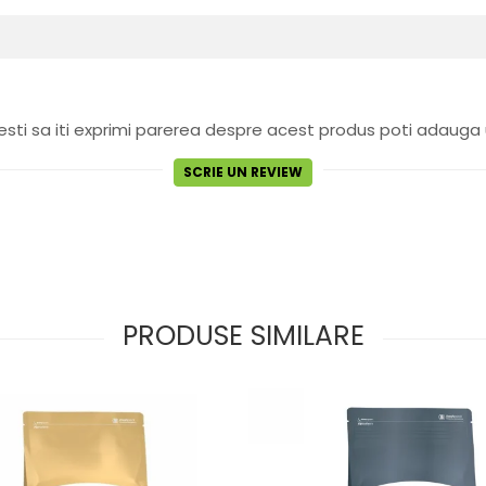
sti sa iti exprimi parerea despre acest produs poti adauga 
SCRIE UN REVIEW
PRODUSE SIMILARE