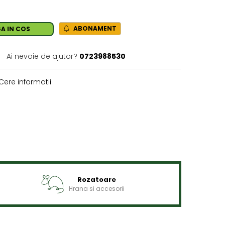
ABONAMENT
A IN COS
Ai nevoie de ajutor?
0723988530
Cere informatii
Rozatoare
Hrana si accesorii