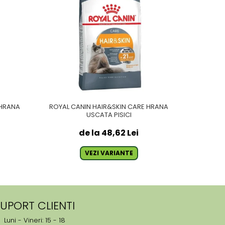
 HRANA
ROYAL CANIN HAIR&SKIN CARE HRANA
ROYAL C
USCATA PISICI
de la 48,62 Lei
VEZI VARIANTE
UPORT CLIENTI
Luni - Vineri: 15 - 18