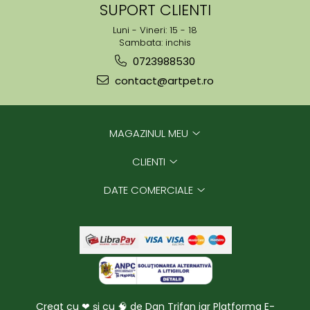
SUPORT CLIENTI
Luni - Vineri: 15 - 18
Sambata: inchis
0723988530
contact@artpet.ro
MAGAZINUL MEU
CLIENTI
DATE COMERCIALE
Creat cu ❤ și cu 🧠 de Dan Trifan iar
Platforma E-