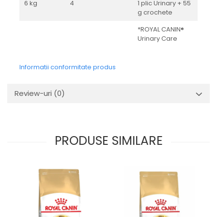
6 kg
4
1 plic Urinary + 55
g crochete
*ROYAL CANIN®
Urinary Care
Informatii conformitate produs
Review-uri
(0)
PRODUSE SIMILARE