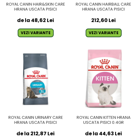
ROYAL CANIN HAIR&SKIN CARE
ROYAL CANIN HAIRBALL CARE
HRANA USCATA PISICI
HRANA USCATA PISICI
de la 48,62 Lei
212,60 Lei
VEZI VARIANTE
VEZI VARIANTE
ROYAL CANIN URINARY CARE
ROYAL CANIN KITTEN HRANA
HRANA USCATA PISICI
USCATA PISICI 0.4GR
de la 212,87 Lei
de la 44,63 Lei