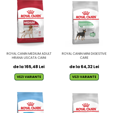
ROYAL CANIN MEDIUM ADULT
ROYAL CANIN MINI DIGESTIVE
HRANA USCATA CAINI
CARE
de la 165,48 Lei
de la 64,32 Lei
VEZI VARIANTE
VEZI VARIANTE