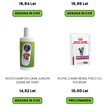
16,84 Lei
16,96 Lei
ADAUGA IN COS
ADAUGA IN COS
4DOG SAMPON CAINI JUNIORI
ROYAL CANIN RENAL PISICI CU
200ML MF.01951
PUI 85GR
14,52 Lei
10,00 Lei
ADAUGA IN COS
PRECOMANDA