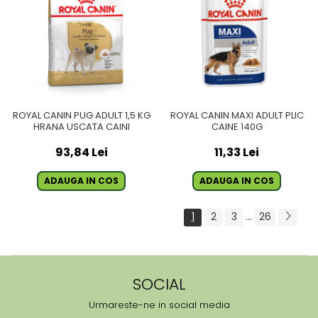
ROYAL CANIN PUG ADULT 1,5 KG
ROYAL CANIN MAXI ADULT PLIC
HRANA USCATA CAINI
CAINE 140G
93,84 Lei
11,33 Lei
ADAUGA IN COS
ADAUGA IN COS
1
2
3
...
26
SOCIAL
Urmareste-ne in social media