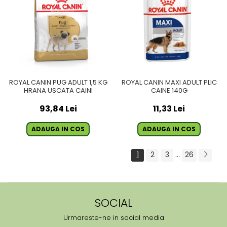
ROYAL CANIN PUG ADULT 1,5 KG
ROYAL CANIN MAXI ADULT PLIC
HRANA USCATA CAINI
CAINE 140G
93,84 Lei
11,33 Lei
ADAUGA IN COS
ADAUGA IN COS
1
2
3
...
26
SOCIAL
Urmareste-ne in social media