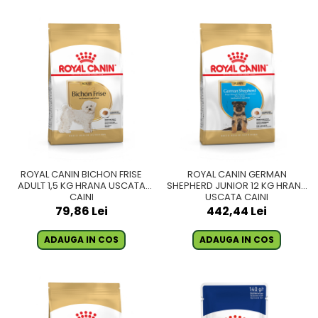
ROYAL CANIN BICHON FRISE
ROYAL CANIN GERMAN
ADULT 1,5 KG HRANA USCATA
SHEPHERD JUNIOR 12 KG HRANA
CAINI
USCATA CAINI
79,86 Lei
442,44 Lei
ADAUGA IN COS
ADAUGA IN COS