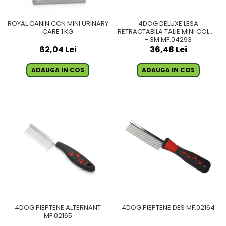
ROYAL CANIN CCN MINI URINARY
4DOG DELUXE LESA
CARE 1 KG
RETRACTABILA TALIE MINI COLOR
- 3M MF.04293
62,04 Lei
36,48 Lei
ADAUGA IN COS
ADAUGA IN COS
4DOG PIEPTENE ALTERNANT
4DOG PIEPTENE DES MF.02164
MF.02165