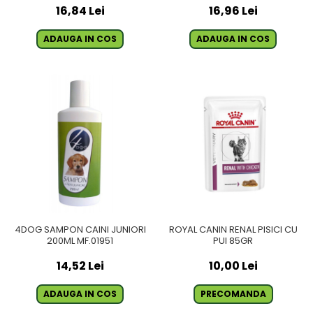
16,84 Lei
16,96 Lei
ADAUGA IN COS
ADAUGA IN COS
4DOG SAMPON CAINI JUNIORI
ROYAL CANIN RENAL PISICI CU
200ML MF.01951
PUI 85GR
14,52 Lei
10,00 Lei
ADAUGA IN COS
PRECOMANDA