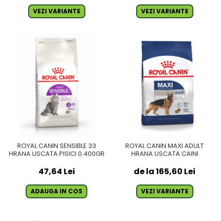
VEZI VARIANTE
VEZI VARIANTE
ROYAL CANIN SENSIBLE 33
ROYAL CANIN MAXI ADULT
HRANA USCATA PISICI 0.400GR
HRANA USCATA CAINI
47,64 Lei
de la 165,60 Lei
ADAUGA IN COS
VEZI VARIANTE