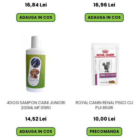
16,84 Lei
16,96 Lei
ADAUGA IN COS
ADAUGA IN COS
4DOG SAMPON CAINI JUNIORI
ROYAL CANIN RENAL PISICI CU
200ML MF.01951
PUI 85GR
14,52 Lei
10,00 Lei
ADAUGA IN COS
PRECOMANDA