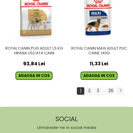
ROYAL CANIN PUG ADULT 1,5 KG
ROYAL CANIN MAXI ADULT PLIC
HRANA USCATA CAINI
CAINE 140G
93,84 Lei
11,33 Lei
ADAUGA IN COS
ADAUGA IN COS
1
2
3
...
26
SOCIAL
Urmareste-ne in social media