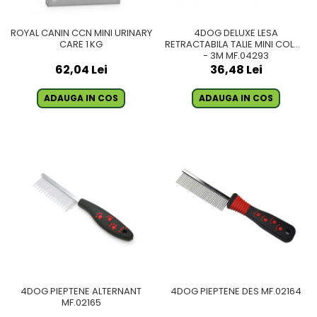
ROYAL CANIN CCN MINI URINARY
4DOG DELUXE LESA
CARE 1 KG
RETRACTABILA TALIE MINI COLOR
- 3M MF.04293
62,04 Lei
36,48 Lei
ADAUGA IN COS
ADAUGA IN COS
4DOG PIEPTENE ALTERNANT
4DOG PIEPTENE DES MF.02164
MF.02165