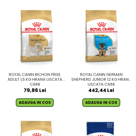
ROYAL CANIN BICHON FRISE
ROYAL CANIN GERMAN
ADULT 1,5 KG HRANA USCATA
SHEPHERD JUNIOR 12 KG HRANA
CAINI
USCATA CAINI
79,86 Lei
442,44 Lei
ADAUGA IN COS
ADAUGA IN COS