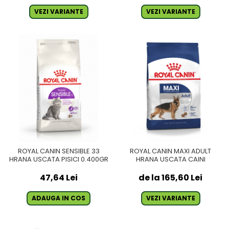
VEZI VARIANTE
VEZI VARIANTE
ROYAL CANIN SENSIBLE 33
ROYAL CANIN MAXI ADULT
HRANA USCATA PISICI 0.400GR
HRANA USCATA CAINI
47,64 Lei
de la 165,60 Lei
ADAUGA IN COS
VEZI VARIANTE