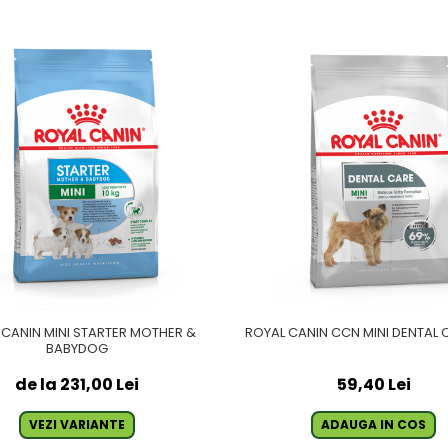
 CANIN MINI STARTER MOTHER &
ROYAL CANIN CCN MINI DENTAL C
BABYDOG
de la 231,00 Lei
59,40 Lei
VEZI VARIANTE
ADAUGA IN COS