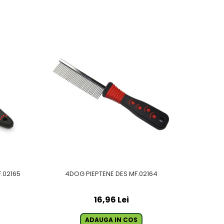
.02165
4DOG PIEPTENE DES MF.02164
16,96 Lei
ADAUGA IN COS