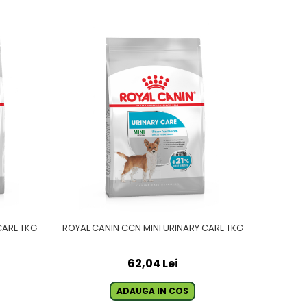
ARE 1 KG
ROYAL CANIN CCN MINI URINARY CARE 1 KG
62,04 Lei
ADAUGA IN COS