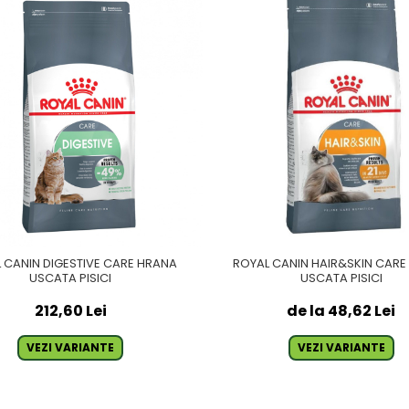
 CANIN DIGESTIVE CARE HRANA
ROYAL CANIN HAIR&SKIN CAR
USCATA PISICI
USCATA PISICI
212,60 Lei
de la 48,62 Lei
VEZI VARIANTE
VEZI VARIANTE