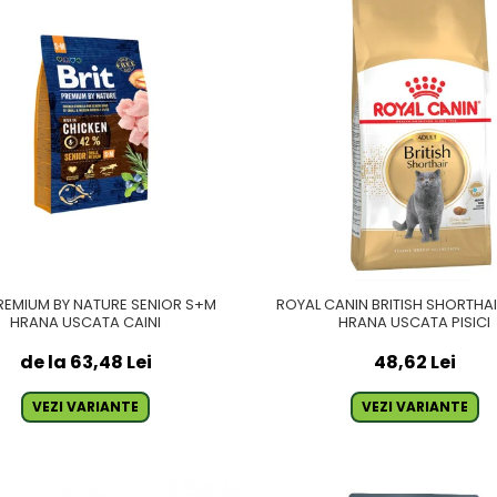
PREMIUM BY NATURE SENIOR S+M
ROYAL CANIN BRITISH SHORTHA
HRANA USCATA CAINI
HRANA USCATA PISICI
de la 63,48 Lei
48,62 Lei
VEZI VARIANTE
VEZI VARIANTE