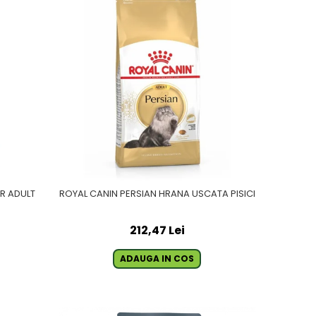
IR ADULT
ROYAL CANIN PERSIAN HRANA USCATA PISICI
212,47 Lei
ADAUGA IN COS