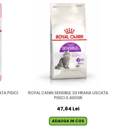
TA PISICI
ROYAL CANIN SENSIBLE 33 HRANA USCATA
PISICI 0.400GR
47,64 Lei
ADAUGA IN COS