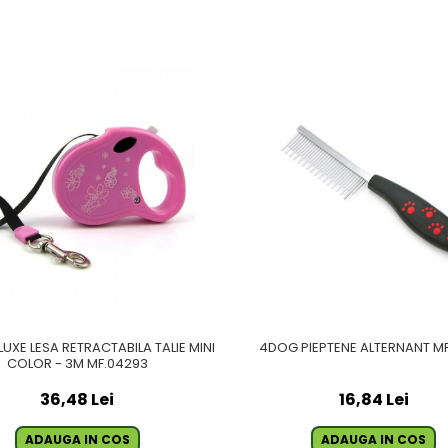
UXE LESA RETRACTABILA TALIE MINI
4DOG PIEPTENE ALTERNANT MF
COLOR - 3M MF.04293
36,48 Lei
16,84 Lei
ADAUGA IN COS
ADAUGA IN COS