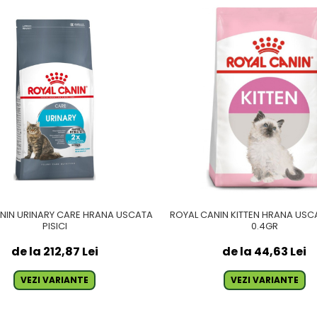
NIN URINARY CARE HRANA USCATA
ROYAL CANIN KITTEN HRANA USCA
PISICI
0.4GR
de la 212,87 Lei
de la 44,63 Lei
VEZI VARIANTE
VEZI VARIANTE