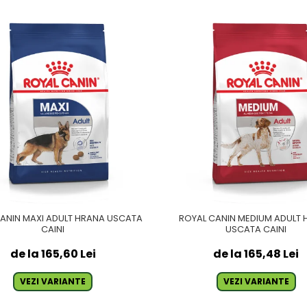
ANIN MAXI ADULT HRANA USCATA
ROYAL CANIN MEDIUM ADULT
CAINI
USCATA CAINI
de la 165,60 Lei
de la 165,48 Lei
VEZI VARIANTE
VEZI VARIANTE