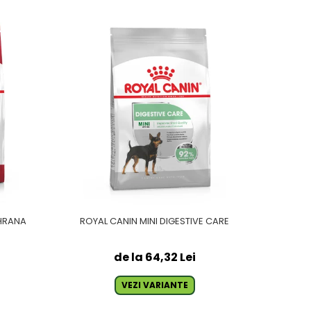
 HRANA
ROYAL CANIN MINI DIGESTIVE CARE
de la 64,32 Lei
VEZI VARIANTE