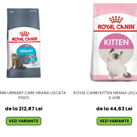
NIN URINARY CARE HRANA USCATA
ROYAL CANIN KITTEN HRANA USCA
PISICI
0.4GR
de la 212,87 Lei
de la 44,63 Lei
VEZI VARIANTE
VEZI VARIANTE