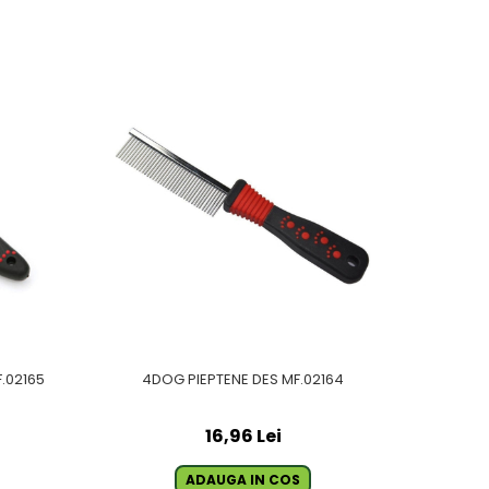
.02165
4DOG PIEPTENE DES MF.02164
16,96 Lei
ADAUGA IN COS