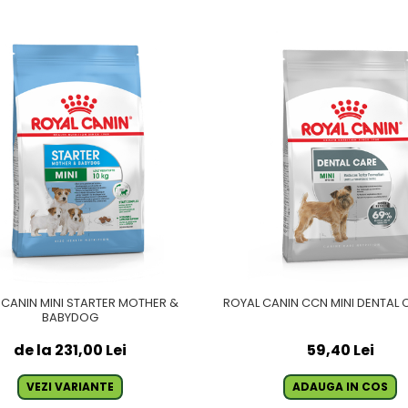
 CANIN MINI STARTER MOTHER &
ROYAL CANIN CCN MINI DENTAL C
BABYDOG
de la 231,00 Lei
59,40 Lei
VEZI VARIANTE
ADAUGA IN COS