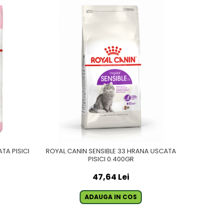
TA PISICI
ROYAL CANIN SENSIBLE 33 HRANA USCATA
PISICI 0.400GR
47,64 Lei
ADAUGA IN COS