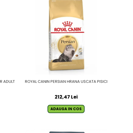
IR ADULT
ROYAL CANIN PERSIAN HRANA USCATA PISICI
212,47 Lei
ADAUGA IN COS