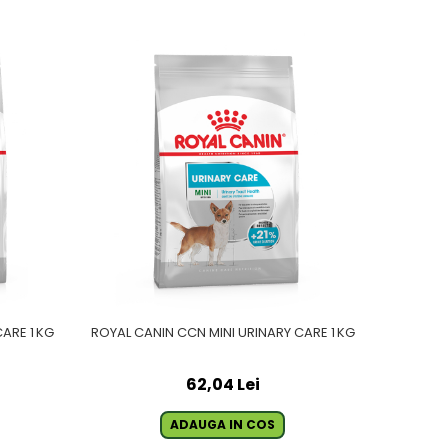
ARE 1 KG
ROYAL CANIN CCN MINI URINARY CARE 1 KG
62,04 Lei
ADAUGA IN COS