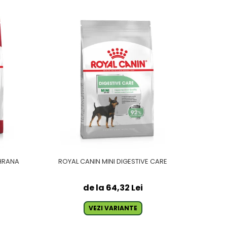
 HRANA
ROYAL CANIN MINI DIGESTIVE CARE
de la 64,32 Lei
VEZI VARIANTE