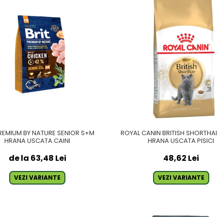
PREMIUM BY NATURE SENIOR S+M
ROYAL CANIN BRITISH SHORTHA
HRANA USCATA CAINI
HRANA USCATA PISICI
de la 63,48 Lei
48,62 Lei
VEZI VARIANTE
VEZI VARIANTE