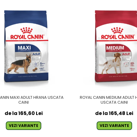
ANIN MAXI ADULT HRANA USCATA
ROYAL CANIN MEDIUM ADULT
CAINI
USCATA CAINI
de la 165,60 Lei
de la 165,48 Lei
VEZI VARIANTE
VEZI VARIANTE