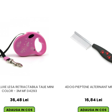
UXE LESA RETRACTABILA TALIE MINI
4DOG PIEPTENE ALTERNANT MF
COLOR - 3M MF.04293
36,48 Lei
16,84 Lei
ADAUGA IN COS
ADAUGA IN COS