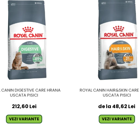
 CANIN DIGESTIVE CARE HRANA
ROYAL CANIN HAIR&SKIN CAR
USCATA PISICI
USCATA PISICI
212,60 Lei
de la 48,62 Lei
VEZI VARIANTE
VEZI VARIANTE