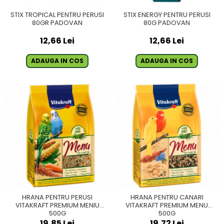
STIX TROPICAL PENTRU PERUSI
STIX ENERGY PENTRU PERUSI
80GR PADOVAN
80G PADOVAN
12,66 Lei
12,66 Lei
ADAUGA IN COS
ADAUGA IN COS
HRANA PENTRU PERUSI
HRANA PENTRU CANARI
VITAKRAFT PREMIUM MENIU
VITAKRAFT PREMIUM MENU
500G
500G
19,85 Lei
19,72 Lei