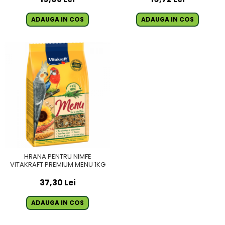
ADAUGA IN COS
ADAUGA IN COS
HRANA PENTRU NIMFE
VITAKRAFT PREMIUM MENU 1KG
37,30 Lei
ADAUGA IN COS