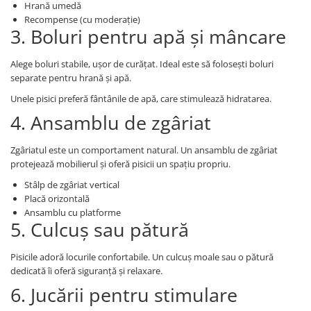
Hrană umedă
Recompense (cu moderație)
3. Boluri pentru apă și mâncare
Alege boluri stabile, ușor de curățat. Ideal este să folosești boluri
separate pentru hrană și apă.
Unele pisici preferă fântânile de apă, care stimulează hidratarea.
4. Ansamblu de zgâriat
Zgâriatul este un comportament natural. Un ansamblu de zgâriat
protejează mobilierul și oferă pisicii un spațiu propriu.
Stâlp de zgâriat vertical
Placă orizontală
Ansamblu cu platforme
5. Culcuș sau pătură
Pisicile adoră locurile confortabile. Un culcuș moale sau o pătură
dedicată îi oferă siguranță și relaxare.
6. Jucării pentru stimulare