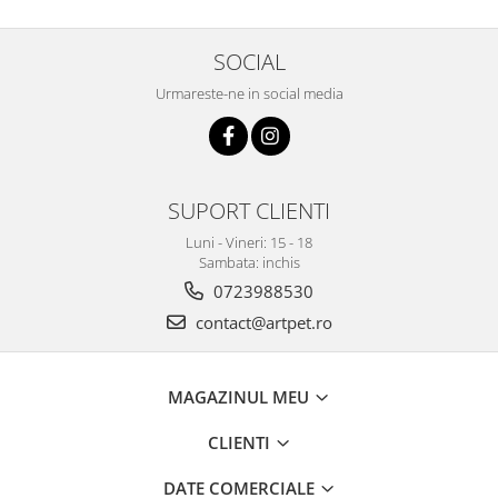
SOCIAL
Urmareste-ne in social media
SUPORT CLIENTI
Luni - Vineri: 15 - 18
Sambata: inchis
0723988530
contact@artpet.ro
MAGAZINUL MEU
CLIENTI
DATE COMERCIALE