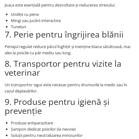
Joaca este esențială pentru dezvoltare și reducerea stresului.
Undițe cu pene
Mingi sau jucării interactive
Tuneluri
7. Perie pentru îngrijirea blănii
Periajul regulat reduce părul înghițit și menține blana sănătoasă, mai
ales la pisicile cu păr mediu sau lung.
8. Transportor pentru vizite la
veterinar
Un transportor sigur este necesar pentru drumurile la medic sau în
cazul deplasărilor.
9. Produse pentru igienă și
prevenție
Produse antiparazitare
Șampon dedicat pisicilor (la nevoie)
Soluții pentru neutralizarea mirosurilor