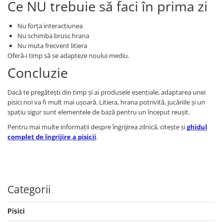
Ce NU trebuie să faci în prima zi
Nu forța interacțiunea
Nu schimba brusc hrana
Nu muta frecvent litiera
Oferă-i timp să se adapteze noului mediu.
Concluzie
Dacă te pregătești din timp și ai produsele esențiale, adaptarea unei
pisici noi va fi mult mai ușoară. Litiera, hrana potrivită, jucăriile și un
spațiu sigur sunt elementele de bază pentru un început reușit.
Pentru mai multe informații despre îngrijirea zilnică, citește și
ghidul
complet de îngrijire a pisicii
.
Categorii
Pisici