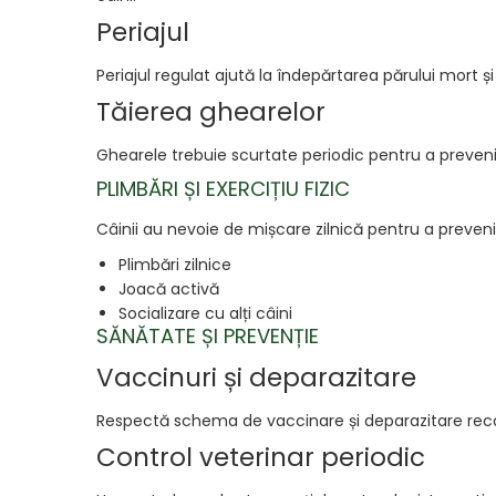
Periajul
Periajul regulat ajută la îndepărtarea părului mort 
Tăierea ghearelor
Ghearele trebuie scurtate periodic pentru a preveni
PLIMBĂRI ȘI EXERCIȚIU FIZIC
Câinii au nevoie de mișcare zilnică pentru a preve
Plimbări zilnice
Joacă activă
Socializare cu alți câini
SĂNĂTATE ȘI PREVENȚIE
Vaccinuri și deparazitare
Respectă schema de vaccinare și deparazitare rec
Control veterinar periodic