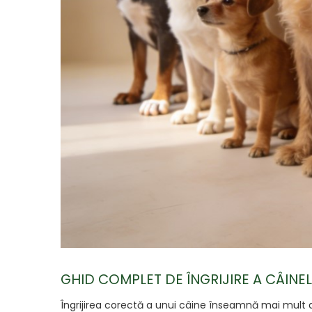
GHID COMPLET DE ÎNGRIJIRE A CÂINEL
Îngrijirea corectă a unui câine înseamnă mai mult d