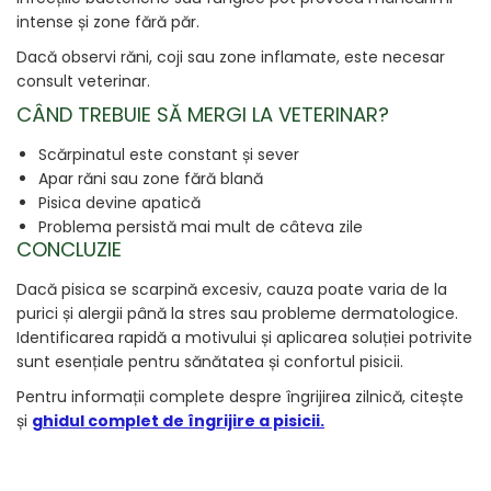
intense și zone fără păr.
Dacă observi răni, coji sau zone inflamate, este necesar
consult veterinar.
CÂND TREBUIE SĂ MERGI LA VETERINAR?
Scărpinatul este constant și sever
Apar răni sau zone fără blană
Pisica devine apatică
Problema persistă mai mult de câteva zile
CONCLUZIE
Dacă pisica se scarpină excesiv, cauza poate varia de la
purici și alergii până la stres sau probleme dermatologice.
Identificarea rapidă a motivului și aplicarea soluției potrivite
sunt esențiale pentru sănătatea și confortul pisicii.
Pentru informații complete despre îngrijirea zilnică, citește
și
ghidul complet de îngrijire a pisicii
.