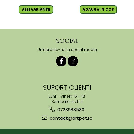
VEZI VARIANTE
ADAUGA IN COS
SOCIAL
Urmareste-ne in social media
SUPORT CLIENTI
Luni - Vineri: 15 - 18
Sambata: inchis
0723988530
contact@artpet.ro