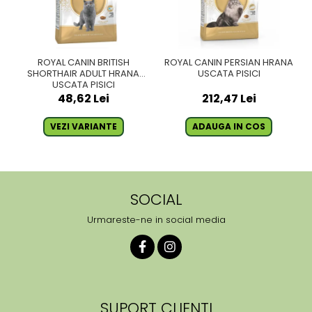
ROYAL CANIN BRITISH
ROYAL CANIN PERSIAN HRANA
SHORTHAIR ADULT HRANA
USCATA PISICI
USCATA PISICI
48,62 Lei
212,47 Lei
VEZI VARIANTE
ADAUGA IN COS
SOCIAL
Urmareste-ne in social media
SUPORT CLIENTI