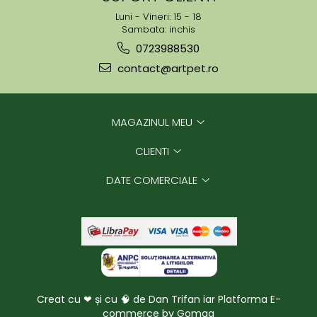
Luni - Vineri: 15 - 18
Sambata: inchis
0723988530
contact@artpet.ro
MAGAZINUL MEU
CLIENTI
DATE COMERCIALE
Creat cu ❤ și cu 🧠 de Dan Trifan iar
Platforma E-
commerce by Gomag