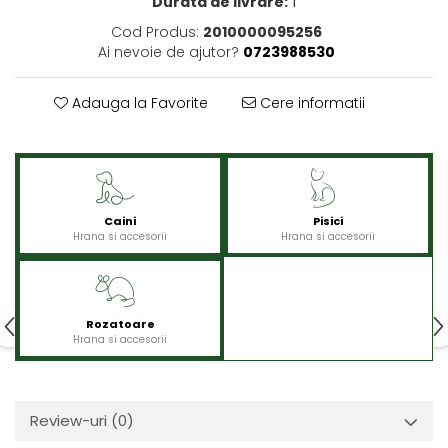
Durata de livrare:
1
Cod Produs:
2010000095256
Ai nevoie de ajutor?
0723988530
Adauga la Favorite
Cere informatii
Caini
Pisici
Hrana si accesorii
Hrana si accesorii
Rozatoare
Hrana si accesorii
Review-uri
(0)